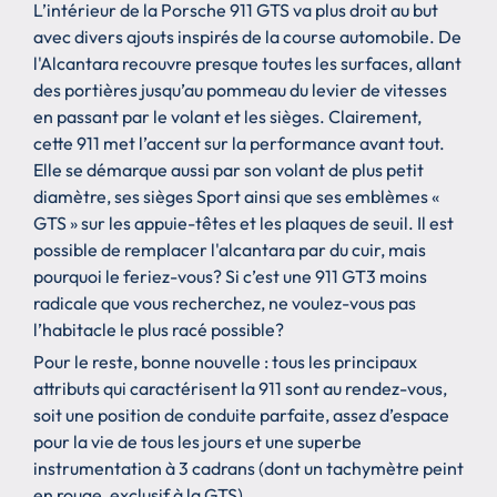
L’intérieur de la Porsche 911 GTS va plus droit au but
avec divers ajouts inspirés de la course automobile. De
l'Alcantara recouvre presque toutes les surfaces, allant
des portières jusqu’au pommeau du levier de vitesses
en passant par le volant et les sièges. Clairement,
cette 911 met l’accent sur la performance avant tout.
Elle se démarque aussi par son volant de plus petit
diamètre, ses sièges Sport ainsi que ses emblèmes «
GTS » sur les appuie-têtes et les plaques de seuil. Il est
possible de remplacer l'alcantara par du cuir, mais
pourquoi le feriez-vous? Si c’est une 911 GT3 moins
radicale que vous recherchez, ne voulez-vous pas
l’habitacle le plus racé possible?
Pour le reste, bonne nouvelle : tous les principaux
attributs qui caractérisent la 911 sont au rendez-vous,
soit une position de conduite parfaite, assez d’espace
pour la vie de tous les jours et une superbe
instrumentation à 3 cadrans (dont un tachymètre peint
en rouge, exclusif à la GTS).