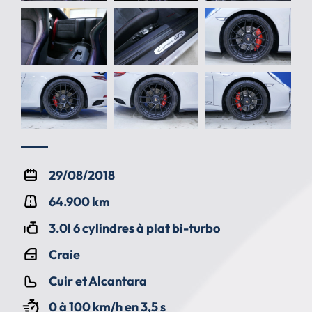
29/08/2018
64.900 km
3.0l 6 cylindres à plat bi-turbo
Craie
Cuir et Alcantara
0 à 100 km/h en 3,5 s