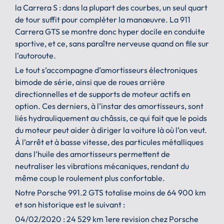
la Carrera S : dans la plupart des courbes, un seul quart
de tour suffit pour compléter la manœuvre. La 911
Carrera GTS se montre donc hyper docile en conduite
sportive, et ce, sans paraître nerveuse quand on file sur
l’autoroute.
Le tout s’accompagne d’amortisseurs électroniques
bimode de série, ainsi que de roues arrière
directionnelles et de supports de moteur actifs en
option. Ces derniers, à l’instar des amortisseurs, sont
liés hydrauliquement au châssis, ce qui fait que le poids
du moteur peut aider à diriger la voiture là où l’on veut.
À l’arrêt et à basse vitesse, des particules métalliques
dans l’huile des amortisseurs permettent de
neutraliser les vibrations mécaniques, rendant du
même coup le roulement plus confortable.
Notre Porsche 991.2 GTS totalise moins de 64 900 km
et son historique est le suivant :
04/02/2020 : 24 529 km 1ere revision chez Porsche