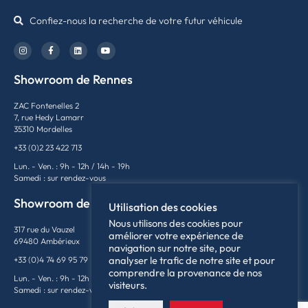
Confiez-nous la recherche de votre futur véhicule
Showroom de Rennes
ZAC Fontenelles 2
7, rue Hedy Lamarr
35310 Mordelles
+33 (0)2 23 422 713
Lun. - Ven. : 9h - 12h / 14h - 19h
Samedi : sur rendez-vous
Showroom de Lyon
Utilisation des cookies
Nous utilisons des cookies pour
317 rue du Vauzel
améliorer votre expérience de
69480 Ambérieux
navigation sur notre site, pour
analyser le trafic de notre site et pour
+33 (0)4 74 69 95 79
comprendre la provenance de nos
Lun. - Ven. : 9h - 12h / 14h - 18h
visiteurs.
Samedi : sur rendez-vous