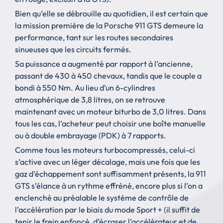
Bien qu’elle se débrouille au quotidien, il est certain que
la mission première de la Porsche 911 GTS demeure la
performance, tant sur les routes secondaires
sinueuses que les circuits fermés.
Sa puissance a augmenté par rapport à l’ancienne,
passant de 430 à 450 chevaux, tandis que le couple a
bondi à 550 Nm. Au lieu d’un 6-cylindres
atmosphérique de 3,8 litres, on se retrouve
maintenant avec un moteur biturbo de 3,0 litres. Dans
tous les cas, l’acheteur peut choisir une boîte manuelle
ou à double embrayage (PDK) à 7 rapports.
Comme tous les moteurs turbocompressés, celui-ci
s’active avec un léger décalage, mais une fois que les
gaz d’échappement sont suffisamment présents, la 911
GTS s’élance à un rythme effréné, encore plus si l’on a
enclenché au préalable le système de contrôle de
l’accélération par le biais du mode Sport + (il suffit de
tenir le frein enfoncé, d’écraser l’accélérateur et de