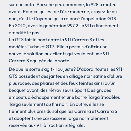
sur une autre Porsche peu commune, la 928 à moteur
avant. Pour ce qui est de l’ère moderne, croyez-le ou
non, c’est le Cayenne qui a relancé l’appellation GTS.
En 2010, avec la génération 997.2, la 911 a finalement
emboîté le pas.
La GTS fait le pont entre la 911 Carrera S et les
modèles Turbo et GT3. Elle a permis d’offrir une
nouvelle solution aux clients qui voulaient une 911
Carrera S équipée de la sorte.
De quelle sorte s’agit-il au juste? D’abord, toutes les 911
GTS possèdent des jantes en alliage noir satiné d’allure
plus racée, des phares et des feux teintés ainsi qu’un
becquet avant, des rétroviseurs Sport Design, des
embouts d’échappement et une barre Targa (modèles
Targa seulement) au fini noir. En outre, elles se
tiennent plus près du sol que les Carrera et Carrera S
et adoptent une carrosserie large normalement
réservée aux 911 à traction intégrale.