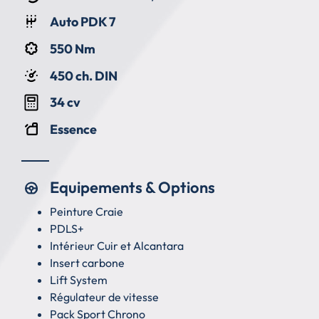
Auto PDK 7
550 Nm
450 ch. DIN
34 cv
Essence
Equipements & Options
Peinture Craie
PDLS+
Intérieur Cuir et Alcantara
Insert carbone
Lift System
Régulateur de vitesse
Pack Sport Chrono