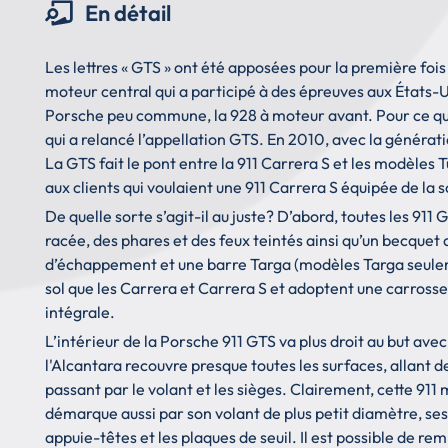
En détail
Les lettres « GTS » ont été apposées pour la première fois
moteur central qui a participé à des épreuves aux États-U
Porsche peu commune, la 928 à moteur avant. Pour ce qui 
qui a relancé l’appellation GTS. En 2010, avec la générati
La GTS fait le pont entre la 911 Carrera S et les modèles T
aux clients qui voulaient une 911 Carrera S équipée de la s
De quelle sorte s’agit-il au juste? D’abord, toutes les 911 
racée, des phares et des feux teintés ainsi qu’un becquet
d’échappement et une barre Targa (modèles Targa seulement
sol que les Carrera et Carrera S et adoptent une carross
intégrale.
L’intérieur de la Porsche 911 GTS va plus droit au but ave
l'Alcantara recouvre presque toutes les surfaces, allant 
passant par le volant et les sièges. Clairement, cette 911
démarque aussi par son volant de plus petit diamètre, ses
appuie-têtes et les plaques de seuil. Il est possible de rem