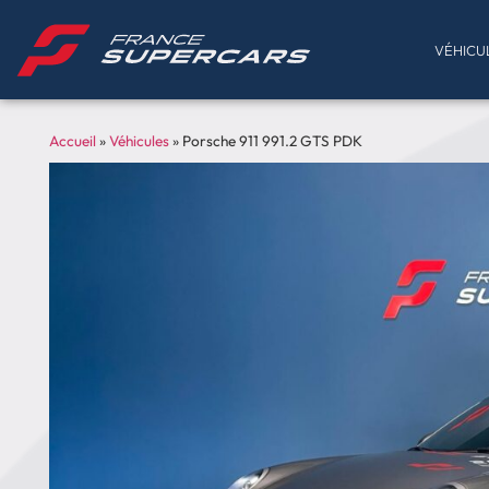
VÉHICU
Accueil
»
Véhicules
»
Porsche 911 991.2 GTS PDK