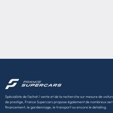
Spécialiste de l’achat / vente et de la recherche sur mesure de voitur
de prestige, France Supercars propose également de nombreux ser
financement, le gardiennage, le transport ou encore le detailing.