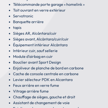
Télécommande porte garage « homelink »
Toit ouvrant en verre extérieur
Servotronic
Banquette arrière
tapis
Sièges AR, Alcántara/cuir
Sièges avant, Alcántara/cuir/cuir
Équipement intérieur Alcántara
Intérieur cuir, sauf sellerie
Module d’airbag en cuir
Bouclier avant Sport Design
Enjoliveur de planche de bord en carbone
Cache de console centrale en carbone
Levier sélecteur PDK en Alcantara
Feux arrière en verre fume
Vitrage arrière fume
Chauffage de sièges, gauche et droit
Assistant de changement de voie