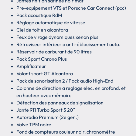
Jantes finition satinee noir mat
Pre-equipement VTS et Porsche Car Connect (pcc)
Pack acoustique RdM
Réglage automatique de vitesse
Ciel de toit en alcantara
Feux de virage dynamiques xenon plus
Rétroviseur intérieur a anti-éblouissement auto.
Réservoir de carburant de 90 litres
Pack Sport Chrono Plus
Amplificateur
Volant sport GT Alcantara
Pack de sonorisation 2 / Pack audio High-End
Colonne de direction a reglage elec. en profond. et
en hauteur avec mémoire
Détection des panneaux de signalisation
Jante 911 Turbo Sport 3 20″
Autoradio Premium (2e gen.)
Valve TPM noire
Fond de compteurs couleur noir, chronomètre