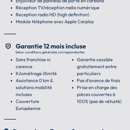
Enjoliveur de panneau de porte en carbone
Réception TV/réception radio numérique
Reception radio HD (high definition)
Module téléphone avec Apple Carplay
Garantie 12 mois incluse
Selon conditions générales correspondantes
Sans franchise ni
Garantie cessible
carence
gratuitement entre
Kilométrage illimité
particuliers
Assistance 0 km &
Pas d’avance de frais
solutions mobilité
Prise en charge des
incluses
pièces couvertes à
Couverture
100% (pas de vétusté)
Européenne