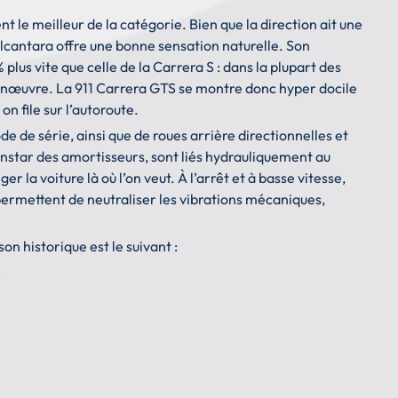
 le meilleur de la catégorie. Bien que la direction ait une
Alcantara offre une bonne sensation naturelle. Son
 plus vite que celle de la Carrera S : dans la plupart des
manœuvre. La 911 Carrera GTS se montre donc hyper docile
n file sur l’autoroute.
 de série, ainsi que de roues arrière directionnelles et
’instar des amortisseurs, sont liés hydrauliquement au
er la voiture là où l’on veut. À l’arrêt et à basse vitesse,
permettent de neutraliser les vibrations mécaniques,
n historique est le suivant :
e