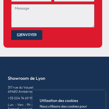
ENVOYER
Showroom de Lyon
317 rue du Vauzel
69480 Ambérieux
+33 (0)4 74 69 95 79
Utilisation des cookies
Lun. - Ven. : 9h - 12h / 14h - 18h
Nous utilisons des cookies pour
Samedi : sur rendez-vous