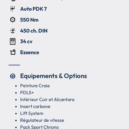
Auto PDK 7
550 Nm
450 ch. DIN
34 cv
Essence
Equipements & Options
Peinture Craie
PDLS+
Intérieur Cuir et Alcantara
Insert carbone
Lift System
Régulateur de vitesse
Pack Sport Chrono