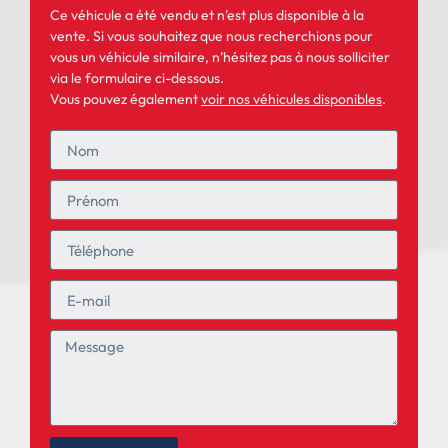
Ce véhicule a été vendu et n’est plus disponible à la
vente. Si vous souhaitez que nous recherchions pour
vous un véhicule similaire, n’hésitez pas à nous solliciter
via le formulaire ci-dessous.
Vous pouvez également
voir nos véhicules disponibles
.