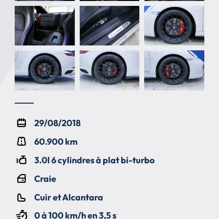
29/08/2018
60.900 km
3.0l 6 cylindres à plat bi-turbo
Craie
Cuir et Alcantara
0 à 100 km/h en 3,5 s