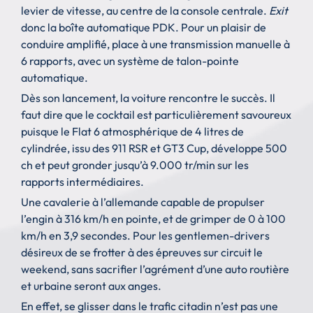
levier de vitesse, au centre de la console centrale.
Exit
donc la boîte automatique PDK. Pour un plaisir de
conduire amplifié, place à une transmission manuelle à
6 rapports, avec un système de talon-pointe
automatique.
Dès son lancement, la voiture rencontre le succès. Il
faut dire que le cocktail est particulièrement savoureux
puisque le Flat 6 atmosphérique de 4 litres de
cylindrée, issu des 911 RSR et GT3 Cup, développe 500
ch et peut gronder jusqu’à 9.000 tr/min sur les
rapports intermédiaires.
Une cavalerie à l’allemande capable de propulser
l’engin à 316 km/h en pointe, et de grimper de 0 à 100
km/h en 3,9 secondes. Pour les gentlemen-drivers
désireux de se frotter à des épreuves sur circuit le
weekend, sans sacrifier l’agrément d’une auto routière
et urbaine seront aux anges.
En effet, se glisser dans le trafic citadin n’est pas une