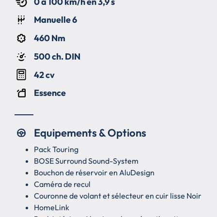
0 à 100 km/h en 3,9 s
Manuelle 6
460 Nm
500 ch. DIN
42 cv
Essence
Equipements & Options
Pack Touring
BOSE Surround Sound-System
Bouchon de réservoir en AluDesign
Caméra de recul
Couronne de volant et sélecteur en cuir lisse Noir
HomeLink