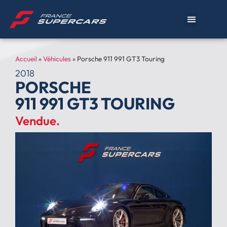
Accueil
»
Véhicules
»
Porsche 911 991 GT3 Touring
2018
PORSCHE
911 991 GT3 TOURING
Vendue.