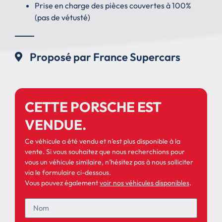
Prise en charge des pièces couvertes à 100%
(pas de vétusté)
Proposé par France Supercars
CETTE PORSCHE EST
VENDUE.
Ce véhicule a été vendu et n’est plus disponible à la
vente. Si vous souhaitez que nous recherchions pour
vous un véhicule similaire, n’hésitez pas à nous solliciter
via le formulaire ci-dessous.
Vous pouvez également
voir nos véhicules disponibles
.