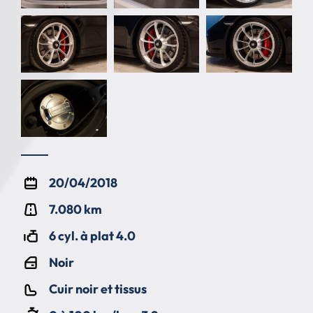
20/04/2018
7.080 km
6 cyl. à plat 4.0
Noir
Cuir noir et tissus