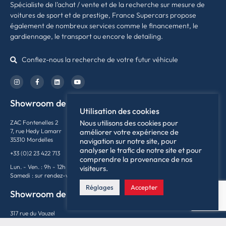
Spécialiste de l’achat / vente et de la recherche sur mesure de
voitures de sport et de prestige, France Supercars propose
également de nombreux services comme le financement, le
gardiennage, le transport ou encore le detailing.
Confiez-nous la recherche de votre futur véhicule
Showroom de Rennes
Utilisation des cookies
Nous utilisons des cookies pour
ZAC Fontenelles 2
7, rue Hedy Lamarr
améliorer votre expérience de
35310 Mordelles
navigation sur notre site, pour
analyser le trafic de notre site et pour
+33 (0)2 23 422 713
comprendre la provenance de nos
Lun. - Ven. : 9h - 12h / 14h - 19h
visiteurs.
Samedi : sur rendez-vous
Réglages
Accepter
Showroom de Lyon
317 rue du Vauzel
69480 Ambérieux