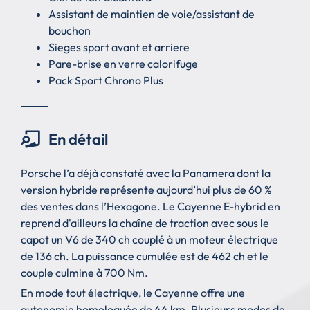
Assistant de maintien de voie/assistant de
bouchon
Sieges sport avant et arriere
Pare-brise en verre calorifuge
Pack Sport Chrono Plus
En détail
Porsche l’a déjà constaté avec la Panamera dont la
version hybride représente aujourd’hui plus de 60 %
des ventes dans l’Hexagone. Le Cayenne E-hybrid en
reprend d'ailleurs la chaîne de traction avec sous le
capot un V6 de 340 ch couplé à un moteur électrique
de 136 ch. La puissance cumulée est de 462 ch et le
couple culmine à 700 Nm.
En mode tout électrique, le Cayenne offre une
autonomie homologuée de 44 km. Plusieurs modes de