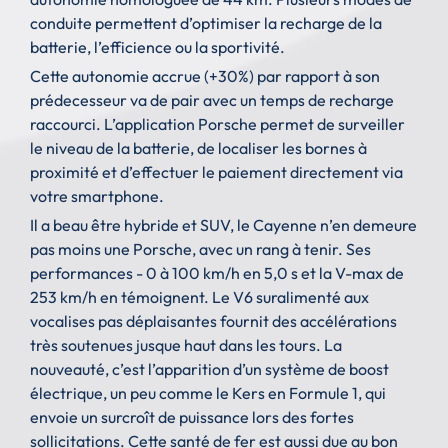
conduite permettent d’optimiser la recharge de la
batterie, l’efficience ou la sportivité.
Cette autonomie accrue (+30%) par rapport à son
prédecesseur va de pair avec un temps de recharge
raccourci. L’application Porsche permet de surveiller
le niveau de la batterie, de localiser les bornes à
proximité et d’effectuer le paiement directement via
votre smartphone.
Il a beau être hybride et SUV, le Cayenne n’en demeure
pas moins une Porsche, avec un rang à tenir. Ses
performances - 0 à 100 km/h en 5,0 s et la V-max de
253 km/h en témoignent. Le V6 suralimenté aux
vocalises pas déplaisantes fournit des accélérations
très soutenues jusque haut dans les tours. La
nouveauté, c’est l’apparition d’un système de boost
électrique, un peu comme le Kers en Formule 1, qui
envoie un surcroît de puissance lors des fortes
sollicitations. Cette santé de fer est aussi due au bon