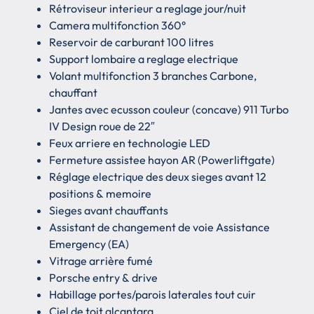
Rétroviseur interieur a reglage jour/nuit
Camera multifonction 360°
Reservoir de carburant 100 litres
Support lombaire a reglage electrique
Volant multifonction 3 branches Carbone,
chauffant
Jantes avec ecusson couleur (concave) 911 Turbo
IV Design roue de 22″
Feux arriere en technologie LED
Fermeture assistee hayon AR (Powerliftgate)
Réglage electrique des deux sieges avant 12
positions & memoire
Sieges avant chauffants
Assistant de changement de voie Assistance
Emergency (EA)
Vitrage arrière fumé
Porsche entry & drive
Habillage portes/parois laterales tout cuir
Ciel de toit alcantara