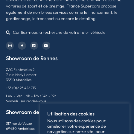
voitures de sport et de prestige, France Supercars propose
également de nombreux services comme le financement, le
gardiennage, le transport ou encore le detailing.
Confiez-nous la recherche de votre futur véhicule
Showroom de Rennes
ZAC Fontenelles 2
7, rue Hedy Lamarr
35310 Mordelles
+33 (0)2 23 422 713
Lun. - Ven. : 9h - 12h / 14h - 19h
Samedi : sur rendez-vous
Showroom de Lyon
Utilisation des cookies
Nous utilisons des cookies pour
317 rue du Vauzel
améliorer votre expérience de
69480 Ambérieux
navigation sur notre site, pour