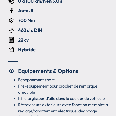
0 à 100 km/h en 5,0 s
Auto. 8
700 Nm
462 ch. DIN
22 cv
Hybride
Equipements & Options
Echappement sport
Pre-equipement pour crochet de remorque
amovible
Kit elargisseur d’aile dans la couleur du vehicule
Rétroviseurs exterieurs avec fonction memoire a
reglage/rabattement electrique, degivrage