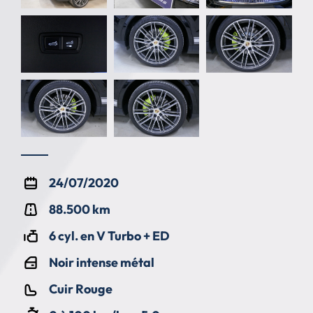
24/07/2020
88.500 km
6 cyl. en V Turbo + ED
Noir intense métal
Cuir Rouge