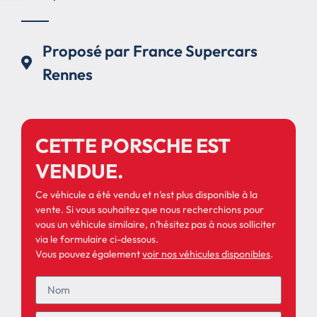
Proposé par France Supercars
Rennes
CETTE PORSCHE EST
VENDUE.
Ce véhicule a été vendu et n’est plus disponible à la
vente. Si vous souhaitez que nous recherchions pour
vous un véhicule similaire, n’hésitez pas à nous solliciter
via le formulaire ci-dessous.
Vous pouvez également
voir nos véhicules disponibles
.