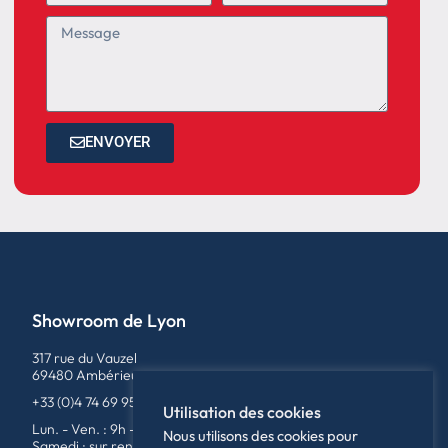
ENVOYER
Showroom de Lyon
317 rue du Vauzel
69480 Ambérieux
+33 (0)4 74 69 95 79
Utilisation des cookies
Lun. - Ven. : 9h - 12h / 14h - 18h
Nous utilisons des cookies pour
Samedi : sur rendez-vous