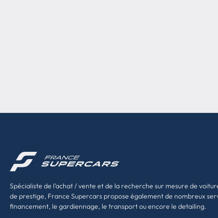
Spécialiste de l’achat / vente et de la recherche sur mesure de voitur
de prestige, France Supercars propose également de nombreux ser
financement, le gardiennage, le transport ou encore le detailing.