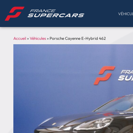
VÉHICU
Accueil
»
Véhicules
»
Porsche Cayenne E-Hybrid 462