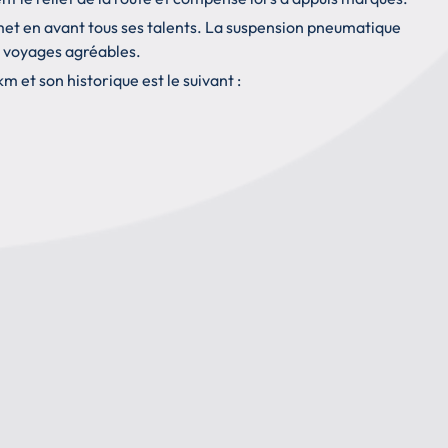
met en avant tous ses talents. La suspension pneumatique
es voyages agréables.
et son historique est le suivant :