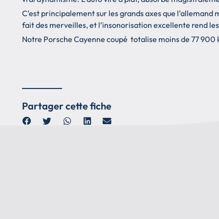
C’est principalement sur les grands axes que l’allemand 
fait des merveilles, et l’insonorisation excellente rend l
Notre Porsche Cayenne coupé totalise moins de 77 900 km 
Partager cette fiche