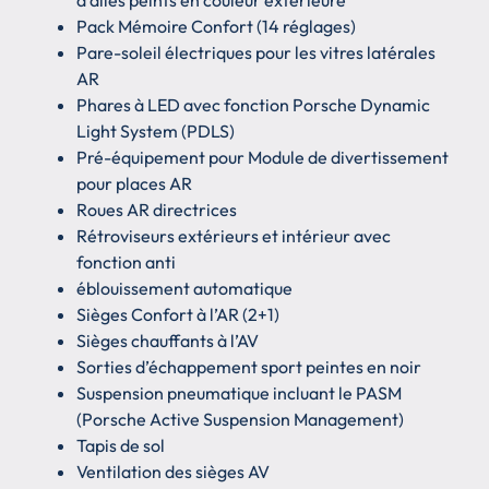
d’ailes peints en couleur extérieure
Pack Mémoire Confort (14 réglages)
Pare-soleil électriques pour les vitres latérales
AR
Phares à LED avec fonction Porsche Dynamic
Light System (PDLS)
Pré-équipement pour Module de divertissement
pour places AR
Roues AR directrices
Rétroviseurs extérieurs et intérieur avec
fonction anti
éblouissement automatique
Sièges Confort à l’AR (2+1)
Sièges chauffants à l’AV
Sorties d’échappement sport peintes en noir
Suspension pneumatique incluant le PASM
(Porsche Active Suspension Management)
Tapis de sol
Ventilation des sièges AV