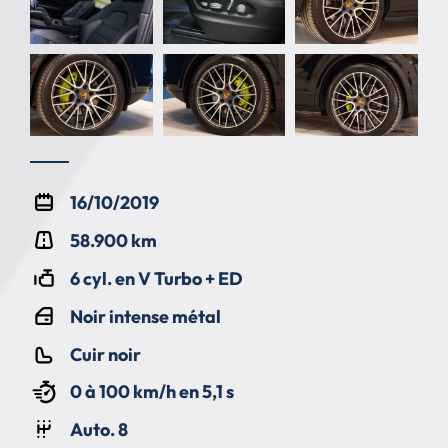
16/10/2019
58.900 km
6 cyl. en V Turbo + ED
Noir intense métal
Cuir noir
0 à 100 km/h en 5,1 s
Auto. 8