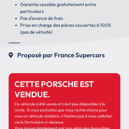
Garantie cessible gratuitement entre
particuliers
Pas d’avance de frais
Prise en charge des pièces couvertes à 100%
(pas de vétusté)
Proposé par France Supercars
CETTE PORSCHE EST
VENDUE.
Ce véhicule a été vendu et n’est plus disponible à la
vente. Si vous souhaitez que nous recherchions pour
vous un véhicule similaire, n’hésitez pas à nous solliciter
via le formulaire ci-dessous.
Vous pouvez également
voir nos véhicules disponibles
.