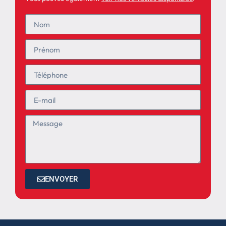
ENVOYER