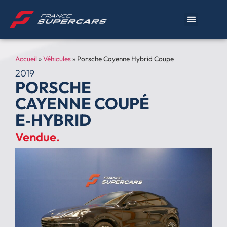
Accueil
»
Véhicules
»
Porsche Cayenne Hybrid Coupe
2019
PORSCHE
CAYENNE COUPÉ
E‑HYBRID
Vendue.