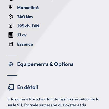
Manuelle 6
340 Nm
295 ch. DIN
21 cv
Essence
Equipements & Options
En détail
Si la gamme Porsche a longtemps tourné autour de la
seule 911, l'arrivée successive du Boxster et du