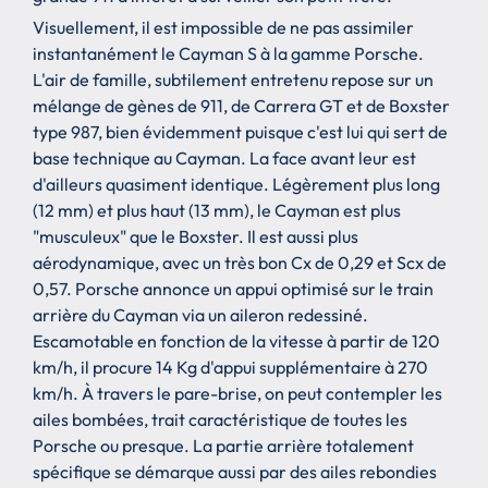
Visuellement, il est impossible de ne pas assimiler
instantanément le Cayman S à la gamme Porsche.
L'air de famille, subtilement entretenu repose sur un
mélange de gènes de 911, de Carrera GT et de Boxster
type 987, bien évidemment puisque c'est lui qui sert de
base technique au Cayman. La face avant leur est
d'ailleurs quasiment identique. Légèrement plus long
(12 mm) et plus haut (13 mm), le Cayman est plus
"musculeux" que le Boxster. Il est aussi plus
aérodynamique, avec un très bon Cx de 0,29 et Scx de
0,57. Porsche annonce un appui optimisé sur le train
arrière du Cayman via un aileron redessiné.
Escamotable en fonction de la vitesse à partir de 120
km/h, il procure 14 Kg d'appui supplémentaire à 270
km/h. À travers le pare-brise, on peut contempler les
ailes bombées, trait caractéristique de toutes les
Porsche ou presque. La partie arrière totalement
spécifique se démarque aussi par des ailes rebondies