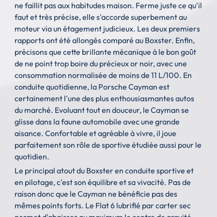
ne faillit pas aux habitudes maison. Ferme juste ce qu'il
faut et très précise, elle s'accorde superbement au
moteur via un étagement judicieux. Les deux premiers
rapports ont été allongés comparé au Boxster. Enfin,
précisons que cette brillante mécanique à le bon goût
de ne point trop boire du précieux or noir, avec une
consommation normalisée de moins de 11 L/100. En
conduite quotidienne, la Porsche Cayman est
certainement l'une des plus enthousiasmantes autos
du marché. Evoluant tout en douceur, le Cayman se
glisse dans la faune automobile avec une grande
aisance. Confortable et agréable à vivre, il joue
parfaitement son rôle de sportive étudiée aussi pour le
quotidien.
Le principal atout du Boxster en conduite sportive et
en pilotage, c'est son équilibre et sa vivacité. Pas de
raison donc que le Cayman ne bénéficie pas des
mêmes points forts. Le Flat 6 lubrifié par carter sec