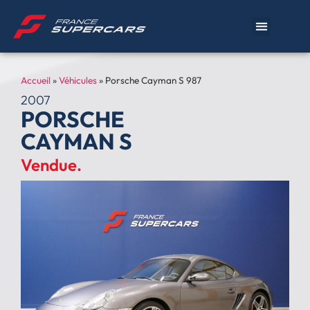
Accueil
»
Véhicules
»
Porsche Cayman S 987
2007
PORSCHE
CAYMAN S
Vendue.