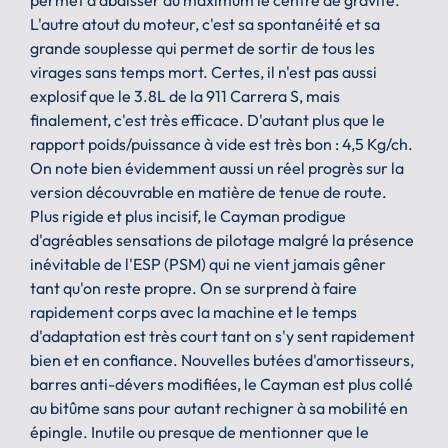
permet d'abaisser au maximum le centre de gravité.
L'autre atout du moteur, c'est sa spontanéité et sa
grande souplesse qui permet de sortir de tous les
virages sans temps mort. Certes, il n'est pas aussi
explosif que le 3.8L de la 911 Carrera S, mais
finalement, c'est très efficace. D'autant plus que le
rapport poids/puissance à vide est très bon : 4,5 Kg/ch.
On note bien évidemment aussi un réel progrès sur la
version découvrable en matière de tenue de route.
Plus rigide et plus incisif, le Cayman prodigue
d'agréables sensations de pilotage malgré la présence
inévitable de l'ESP (PSM) qui ne vient jamais gêner
tant qu'on reste propre. On se surprend à faire
rapidement corps avec la machine et le temps
d'adaptation est très court tant on s'y sent rapidement
bien et en confiance. Nouvelles butées d'amortisseurs,
barres anti-dévers modifiées, le Cayman est plus collé
au bitûme sans pour autant rechigner à sa mobilité en
épingle. Inutile ou presque de mentionner que le