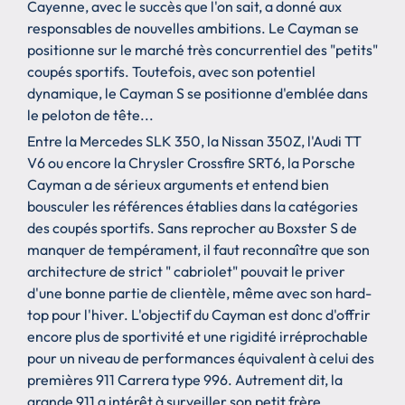
Cayenne, avec le succès que l'on sait, a donné aux
responsables de nouvelles ambitions. Le Cayman se
positionne sur le marché très concurrentiel des "petits"
coupés sportifs. Toutefois, avec son potentiel
dynamique, le Cayman S se positionne d'emblée dans
le peloton de tête...
Entre la Mercedes SLK 350, la Nissan 350Z, l'Audi TT
V6 ou encore la Chrysler Crossfire SRT6, la Porsche
Cayman a de sérieux arguments et entend bien
bousculer les références établies dans la catégories
des coupés sportifs. Sans reprocher au Boxster S de
manquer de tempérament, il faut reconnaître que son
architecture de strict " cabriolet" pouvait le priver
d'une bonne partie de clientèle, même avec son hard-
top pour l'hiver. L'objectif du Cayman est donc d'offrir
encore plus de sportivité et une rigidité irréprochable
pour un niveau de performances équivalent à celui des
premières 911 Carrera type 996. Autrement dit, la
grande 911 a intérêt à surveiller son petit frère.