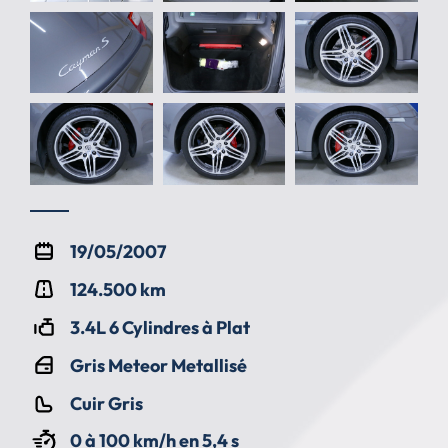
19/05/2007
124.500 km
3.4L 6 Cylindres à Plat
Gris Meteor Metallisé
Cuir Gris
0 à 100 km/h en 5,4 s