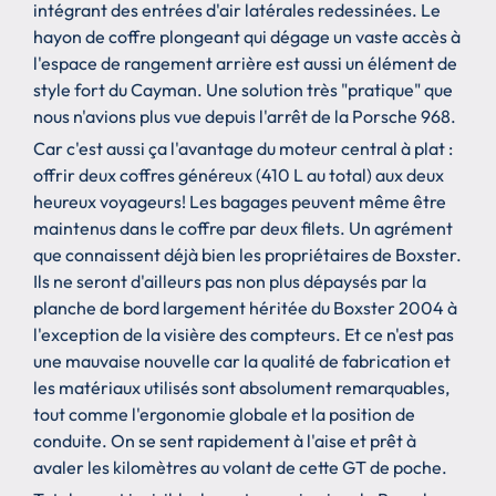
intégrant des entrées d'air latérales redessinées. Le
hayon de coffre plongeant qui dégage un vaste accès à
l'espace de rangement arrière est aussi un élément de
style fort du Cayman. Une solution très "pratique" que
nous n'avions plus vue depuis l'arrêt de la Porsche 968.
Car c'est aussi ça l'avantage du moteur central à plat :
offrir deux coffres généreux (410 L au total) aux deux
heureux voyageurs! Les bagages peuvent même être
maintenus dans le coffre par deux filets. Un agrément
que connaissent déjà bien les propriétaires de Boxster.
Ils ne seront d'ailleurs pas non plus dépaysés par la
planche de bord largement héritée du Boxster 2004 à
l'exception de la visière des compteurs. Et ce n'est pas
une mauvaise nouvelle car la qualité de fabrication et
les matériaux utilisés sont absolument remarquables,
tout comme l'ergonomie globale et la position de
conduite. On se sent rapidement à l'aise et prêt à
avaler les kilomètres au volant de cette GT de poche.