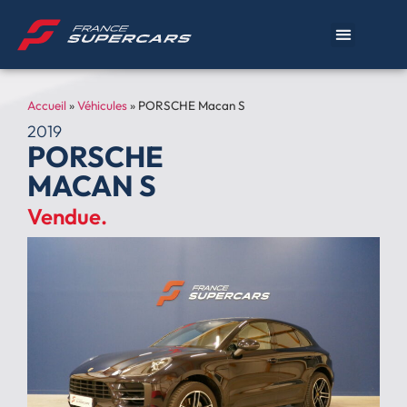
Accueil
»
Véhicules
»
PORSCHE Macan S
2019
PORSCHE
MACAN S
Vendue.