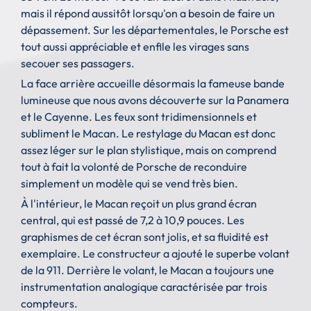
mais il répond aussitôt lorsqu'on a besoin de faire un
dépassement. Sur les départementales, le Porsche est
tout aussi appréciable et enfile les virages sans
secouer ses passagers.
La face arrière accueille désormais la fameuse bande
lumineuse que nous avons découverte sur la Panamera
et le Cayenne. Les feux sont tridimensionnels et
subliment le Macan. Le restylage du Macan est donc
assez léger sur le plan stylistique, mais on comprend
tout à fait la volonté de Porsche de reconduire
simplement un modèle qui se vend très bien.
À l'intérieur, le Macan reçoit un plus grand écran
central, qui est passé de 7,2 à 10,9 pouces. Les
graphismes de cet écran sont jolis, et sa fluidité est
exemplaire. Le constructeur a ajouté le superbe volant
de la 911. Derrière le volant, le Macan a toujours une
instrumentation analogique caractérisée par trois
compteurs.