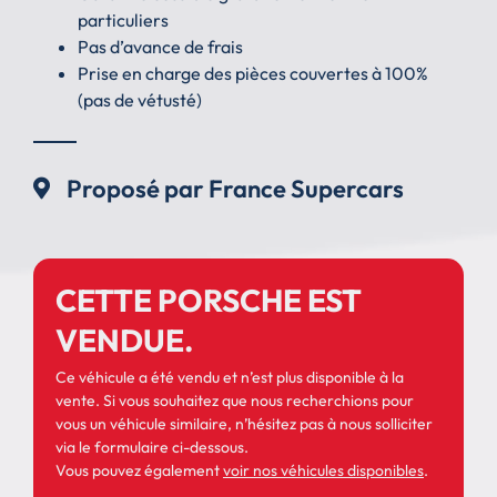
particuliers
Pas d’avance de frais
Prise en charge des pièces couvertes à 100%
(pas de vétusté)
Proposé par France Supercars
CETTE PORSCHE EST
VENDUE.
Ce véhicule a été vendu et n’est plus disponible à la
vente. Si vous souhaitez que nous recherchions pour
vous un véhicule similaire, n’hésitez pas à nous solliciter
via le formulaire ci-dessous.
Vous pouvez également
voir nos véhicules disponibles
.