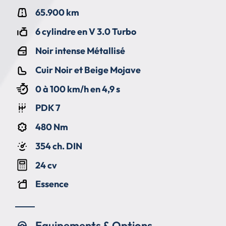
65.900 km
6 cylindre en V 3.0 Turbo
Noir intense Métallisé
Cuir Noir et Beige Mojave
0 à 100 km/h en 4,9 s
PDK 7
480 Nm
354 ch. DIN
24 cv
Essence
Equipements & Options