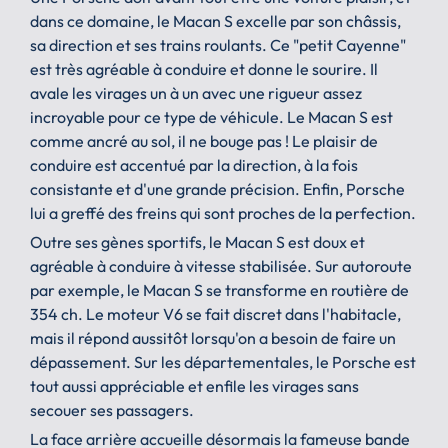
dans ce domaine, le Macan S excelle par son châssis,
sa direction et ses trains roulants. Ce "petit Cayenne"
est très agréable à conduire et donne le sourire. Il
avale les virages un à un avec une rigueur assez
incroyable pour ce type de véhicule. Le Macan S est
comme ancré au sol, il ne bouge pas ! Le plaisir de
conduire est accentué par la direction, à la fois
consistante et d'une grande précision. Enfin, Porsche
lui a greffé des freins qui sont proches de la perfection.
Outre ses gènes sportifs, le Macan S est doux et
agréable à conduire à vitesse stabilisée. Sur autoroute
par exemple, le Macan S se transforme en routière de
354 ch. Le moteur V6 se fait discret dans l'habitacle,
mais il répond aussitôt lorsqu'on a besoin de faire un
dépassement. Sur les départementales, le Porsche est
tout aussi appréciable et enfile les virages sans
secouer ses passagers.
La face arrière accueille désormais la fameuse bande