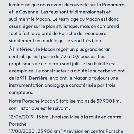
lumineuse que nous avons découverte sur la Panamera
et le Cayenne. Les feux sont tridimensionnels et
subliment le Macan. Le restylage du Macan est donc
assez léger sur le plan stylistique, mais on comprend
tout à fait la volonté de Porsche de reconduire
simplement un modèle qui se vend très bien.
À l'intérieur, le Macan reçoit un plus grand écran
central, qui est passé de 7,2 à 10,9 pouces. Les
graphismes de cet écran sont jolis, et sa fluidité est
exemplaire. Le constructeur a ajouté le superbe volant
de la 911. Derrière le volant, le Macan a toujours une
instrumentation analogique caractérisée par trois
compteurs.
Notre Porsche Macan S totalise moins de 59 900 km,
son Historique est le suivant :
12/06/2019 : 15 km Livraison Mise à la route en centre
Porsche
17/08/2020 : 23 906 km 1ʳᵉ révision en centre Porsche