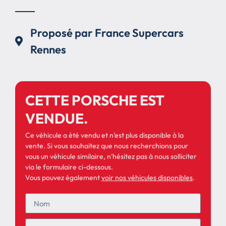
Proposé par France Supercars
Rennes
CETTE PORSCHE EST
VENDUE.
Ce véhicule a été vendu et n’est plus disponible à la
vente. Si vous souhaitez que nous recherchions pour
vous un véhicule similaire, n’hésitez pas à nous solliciter
via le formulaire ci-dessous.
Vous pouvez également
voir nos véhicules disponibles
.