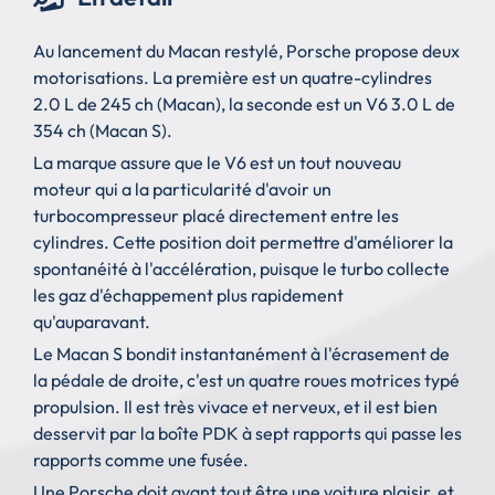
Au lancement du Macan restylé, Porsche propose deux
motorisations. La première est un quatre-cylindres
2.0 L de 245 ch (Macan), la seconde est un V6 3.0 L de
354 ch (Macan S).
La marque assure que le V6 est un tout nouveau
moteur qui a la particularité d'avoir un
turbocompresseur placé directement entre les
cylindres. Cette position doit permettre d'améliorer la
spontanéité à l'accélération, puisque le turbo collecte
les gaz d'échappement plus rapidement
qu'auparavant.
Le Macan S bondit instantanément à l'écrasement de
la pédale de droite, c'est un quatre roues motrices typé
propulsion. Il est très vivace et nerveux, et il est bien
desservit par la boîte PDK à sept rapports qui passe les
rapports comme une fusée.
Une Porsche doit avant tout être une voiture plaisir, et