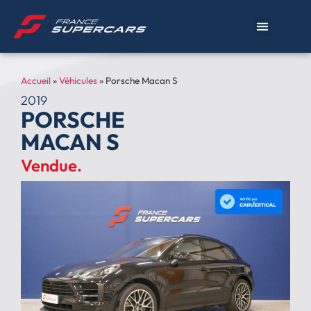
Accueil
»
Véhicules
»
Porsche Macan S
2019
PORSCHE
MACAN S
Vendue.