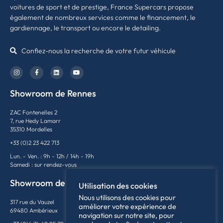
voitures de sport et de prestige, France Supercars propose
également de nombreux services comme le financement, le
gardiennage, le transport ou encore le detailing.
Confiez-nous la recherche de votre futur véhicule
Showroom de Rennes
ZAC Fontenelles 2
7, rue Hedy Lamarr
35310 Mordelles
+33 (0)2 23 422 713
Lun. - Ven. : 9h - 12h / 14h - 19h
Samedi : sur rendez-vous
Showroom de Lyon
Utilisation des cookies
Nous utilisons des cookies pour
317 rue du Vauzel
améliorer votre expérience de
69480 Ambérieux
navigation sur notre site, pour