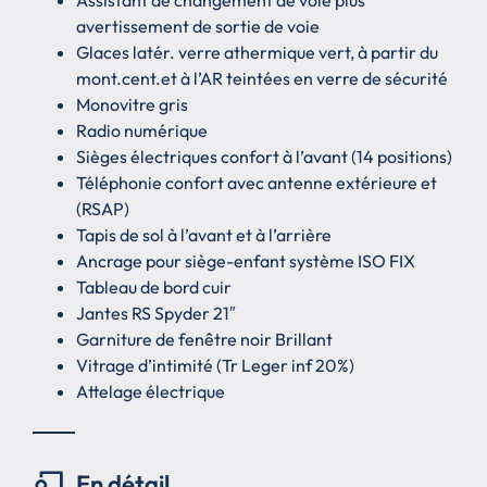
Assistant de changement de voie plus
avertissement de sortie de voie
Glaces latér. verre athermique vert, à partir du
mont.cent.et à l’AR teintées en verre de sécurité
Monovitre gris
Radio numérique
Sièges électriques confort à l’avant (14 positions)
Téléphonie confort avec antenne extérieure et
(RSAP)
Tapis de sol à l’avant et à l’arrière
Ancrage pour siège-enfant système ISO FIX
Tableau de bord cuir
Jantes RS Spyder 21″
Garniture de fenêtre noir Brillant
Vitrage d’intimité (Tr Leger inf 20%)
Attelage électrique
En détail