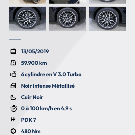
13/05/2019
59.900 km
6 cylindre en V 3.0 Turbo
Noir intense Métallisé
Cuir Noir
0 à 100 km/h en 4,9 s
PDK 7
480 Nm