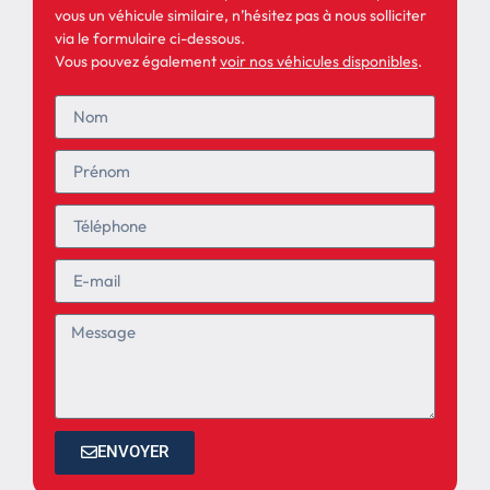
vous un véhicule similaire, n’hésitez pas à nous solliciter
via le formulaire ci-dessous.
Vous pouvez également
voir nos véhicules disponibles
.
ENVOYER