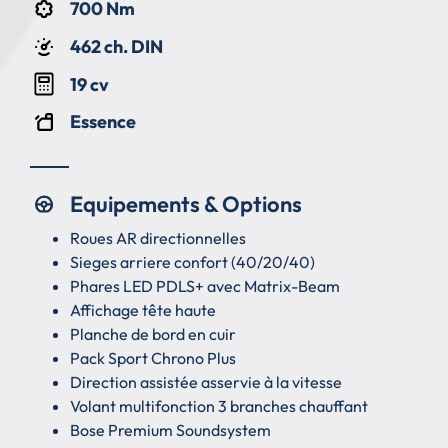
700 Nm
462 ch. DIN
19 cv
Essence
Equipements & Options
Roues AR directionnelles
Sieges arriere confort (40/20/40)
Phares LED PDLS+ avec Matrix-Beam
Affichage tête haute
Planche de bord en cuir
Pack Sport Chrono Plus
Direction assistée asservie à la vitesse
Volant multifonction 3 branches chauffant
Bose Premium Soundsystem