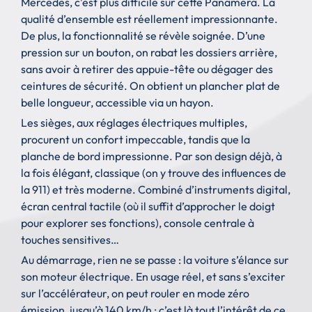
Mercedes, c’est plus difficile sur cette Panamera. La
qualité d’ensemble est réellement impressionnante.
De plus, la fonctionnalité se révèle soignée. D’une
pression sur un bouton, on rabat les dossiers arrière,
sans avoir à retirer des appuie-tête ou dégager des
ceintures de sécurité. On obtient un plancher plat de
belle longueur, accessible via un hayon.
Les sièges, aux réglages électriques multiples,
procurent un confort impeccable, tandis que la
planche de bord impressionne. Par son design déjà, à
la fois élégant, classique (on y trouve des influences de
la 911) et très moderne. Combiné d’instruments digital,
écran central tactile (où il suffit d’approcher le doigt
pour explorer ses fonctions), console centrale à
touches sensitives…
Au démarrage, rien ne se passe : la voiture s’élance sur
son moteur électrique. En usage réel, et sans s’exciter
sur l’accélérateur, on peut rouler en mode zéro
émission, jusqu’à 140 km/h : c’est là tout l’intérêt de ce