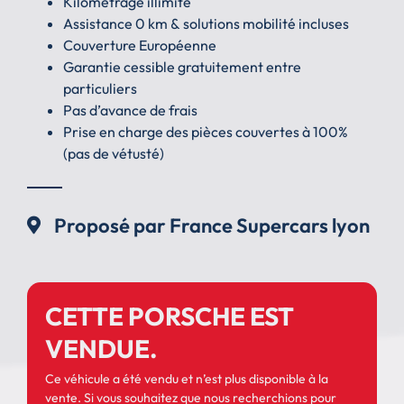
Kilométrage illimité
Assistance 0 km & solutions mobilité incluses
Couverture Européenne
Garantie cessible gratuitement entre
particuliers
Pas d’avance de frais
Prise en charge des pièces couvertes à 100%
(pas de vétusté)
Proposé par France Supercars lyon
CETTE PORSCHE EST
VENDUE.
Ce véhicule a été vendu et n’est plus disponible à la
vente. Si vous souhaitez que nous recherchions pour