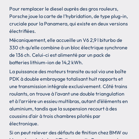
Pour remplacer le diesel auprès des gros rouleurs,
Porsche joue la carte de l’hybridation, de type plug-in,
cruciale pour la Panamera, qui existe en deux versions
électrifiées.
Mécaniquement, elle accueille un V6 2,9 l biturbo de
330 ch qu’elle combine à un bloc électrique synchrone
de 136 ch. Celui-ci est alimenté par un pack de
batteries lithium-ion de 14,2 kWh.
La puissance des moteurs transite au sol via une boîte
PDK à double embrayage totalisant huit rapports et
une transmission intégrale exclusivement. Côté trains
roulants, on trouve à l’avant une double triangulation
et à l’arrière un essieu multibras, autant d’éléments en
aluminium, tandis que la suspension recourt à des
coussins d’air à trois chambres pilotés par
électronique.
Si on peut relever des défauts de finition chez BMW ou