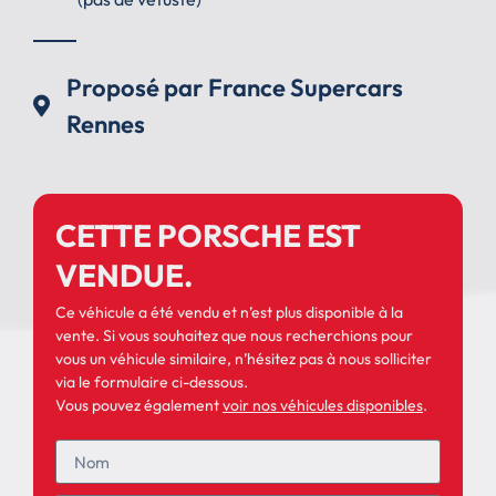
Proposé par France Supercars
Rennes
CETTE PORSCHE EST
VENDUE.
Ce véhicule a été vendu et n’est plus disponible à la
vente. Si vous souhaitez que nous recherchions pour
vous un véhicule similaire, n’hésitez pas à nous solliciter
via le formulaire ci-dessous.
Vous pouvez également
voir nos véhicules disponibles
.