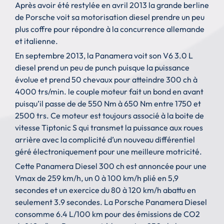
Après avoir été restylée en avril 2013 la grande berline
de Porsche voit sa motorisation diesel prendre un peu
plus coffre pour répondre à la concurrence allemande
et italienne.
En septembre 2013, la Panamera voit son V6 3.0 L
diesel prend un peu de punch puisque la puissance
évolue et prend 50 chevaux pour atteindre 300 ch à
4000 trs/min. le couple moteur fait un bond en avant
puisqu’il passe de de 550 Nm à 650 Nm entre 1750 et
2500 trs. Ce moteur est toujours associé à la boite de
vitesse Tiptonic S qui transmet la puissance aux roues
arrière avec la complicité d’un nouveau différentiel
géré électroniquement pour une meilleure motricité.
Cette Panamera Diesel 300 ch est annoncée pour une
Vmax de 259 km/h, un 0 à 100 km/h plié en 5,9
secondes et un exercice du 80 à 120 km/h abattu en
seulement 3.9 secondes. La Porsche Panamera Diesel
consomme 6.4 L/100 km pour des émissions de CO2