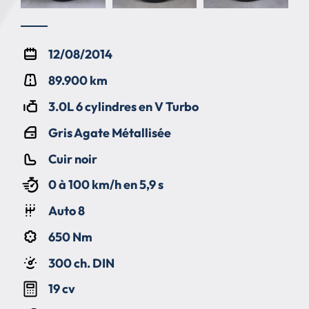
12/08/2014
89.900 km
3.0L 6 cylindres en V Turbo
Gris Agate Métallisée
Cuir noir
0 à 100 km/h en 5,9 s
Auto 8
650 Nm
300 ch. DIN
19 cv