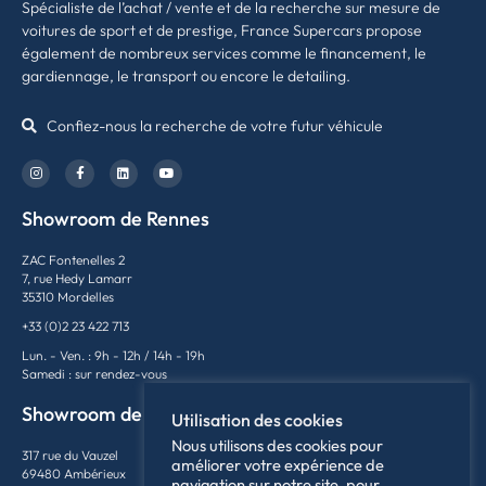
Spécialiste de l’achat / vente et de la recherche sur mesure de
voitures de sport et de prestige, France Supercars propose
également de nombreux services comme le financement, le
gardiennage, le transport ou encore le detailing.
Confiez-nous la recherche de votre futur véhicule
Showroom de Rennes
ZAC Fontenelles 2
7, rue Hedy Lamarr
35310 Mordelles
+33 (0)2 23 422 713
Lun. - Ven. : 9h - 12h / 14h - 19h
Samedi : sur rendez-vous
Showroom de Lyon
Utilisation des cookies
Nous utilisons des cookies pour
317 rue du Vauzel
améliorer votre expérience de
69480 Ambérieux
navigation sur notre site, pour