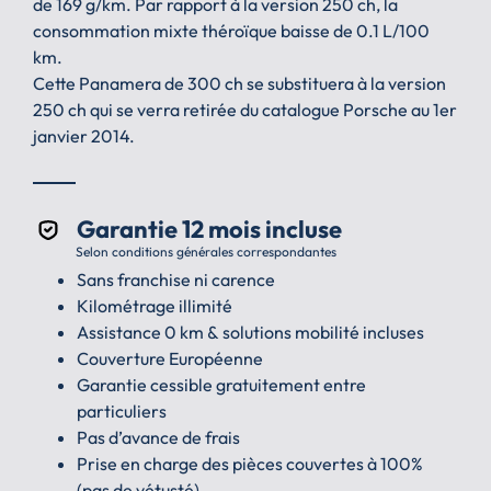
de 169 g/km. Par rapport à la version 250 ch, la
consommation mixte théroïque baisse de 0.1 L/100
km.
Cette Panamera de 300 ch se substituera à la version
250 ch qui se verra retirée du catalogue Porsche au 1er
janvier 2014.
Garantie 12 mois incluse
Selon conditions générales correspondantes
Sans franchise ni carence
Kilométrage illimité
Assistance 0 km & solutions mobilité incluses
Couverture Européenne
Garantie cessible gratuitement entre
particuliers
Pas d’avance de frais
Prise en charge des pièces couvertes à 100%
(pas de vétusté)