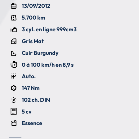
13/09/2012
5.700 km
3 cyl. en ligne 999cm3
Gris Mat
Cuir Burgundy
0 à 100 km/h en 8,9 s
Auto.
147 Nm
102 ch. DIN
5 cv
Essence