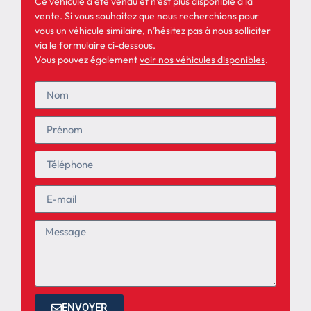
Ce véhicule a été vendu et n’est plus disponible à la
vente. Si vous souhaitez que nous recherchions pour
vous un véhicule similaire, n’hésitez pas à nous solliciter
via le formulaire ci-dessous.
Vous pouvez également
voir nos véhicules disponibles
.
ENVOYER