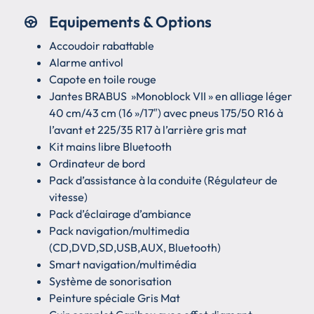
Equipements & Options
Accoudoir rabattable
Alarme antivol
Capote en toile rouge
Jantes BRABUS »Monoblock VII » en alliage léger
40 cm/43 cm (16 »/17″) avec pneus 175/50 R16 à
l’avant et 225/35 R17 à l’arrière gris mat
Kit mains libre Bluetooth
Ordinateur de bord
Pack d’assistance à la conduite (Régulateur de
vitesse)
Pack d’éclairage d’ambiance
Pack navigation/multimedia
(CD,DVD,SD,USB,AUX, Bluetooth)
Smart navigation/multimédia
Système de sonorisation
Peinture spéciale Gris Mat