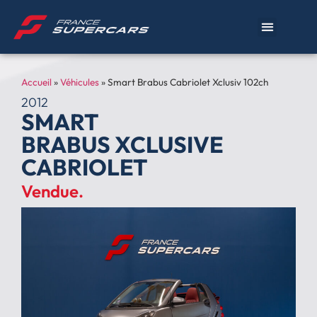
Accueil
»
Véhicules
»
Smart Brabus Cabriolet Xclusiv 102ch
2012
SMART
BRABUS XCLUSIVE
CABRIOLET
Vendue.