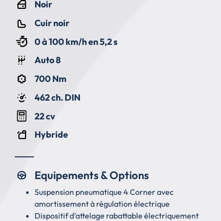
Noir
Cuir noir
0 à 100 km/h en 5,2 s
Auto 8
700 Nm
462 ch. DIN
22 cv
Hybride
Equipements & Options
Suspension pneumatique 4 Corner avec
amortissement à régulation électrique
Dispositif d’attelage rabattable électriquement