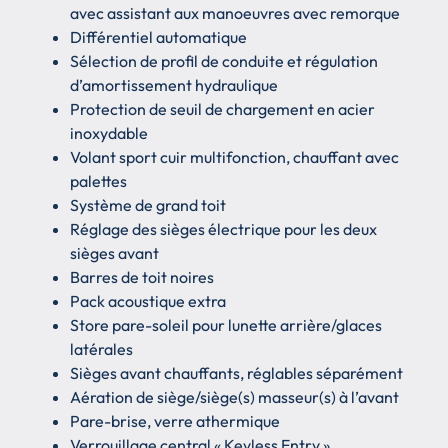
avec assistant aux manoeuvres avec remorque
Différentiel automatique
Sélection de profil de conduite et régulation
d’amortissement hydraulique
Protection de seuil de chargement en acier
inoxydable
Volant sport cuir multifonction, chauffant avec
palettes
Système de grand toit
Réglage des sièges électrique pour les deux
sièges avant
Barres de toit noires
Pack acoustique extra
Store pare-soleil pour lunette arrière/glaces
latérales
Sièges avant chauffants, réglables séparément
Aération de siège/siège(s) masseur(s) à l’avant
Pare-brise, verre athermique
Verrouillage central « Keyless Entry »