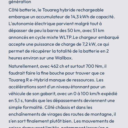
génération
Côté batterie, le Touareg hybride rechargeable
embarque un accumulateur de 14,3 kWh de capacité.
L'autonomie électrique parvient malgré tout à
dépasser de peu la barre des 50 km, avec 51 km
annoncés en cycle mixte WLTP.Le chargeur embarqué
accepte une puissance de charge de 7,2 kW, ce qui
permet de récupérer la totalité de la batterie en 2
heures environ sur une Wallbox.
Naturellement, avec 462 ch et surtout 700 Nm, il
faudrait faire la fine bouche pour trouver que ce
Touareg R e-Hybrid manque de ressources. Les
accélérations sont d'un niveau étonnant pour un
véhicule de son gabarit, avec un 0 à 100 km/h expédié
en 5,1 s, tandis que les dépassements deviennent une
simple formalité. Côté châssis et dans les
enchaînements de virages des routes de montagne, il
s'en sort finalement plutôt bien. Les mouvements de
caisse demeurent limités, notamment lorsqu'on a