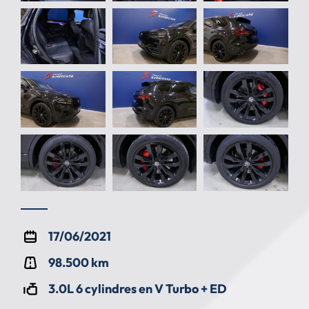
17/06/2021
98.500 km
3.0L 6 cylindres en V Turbo + ED