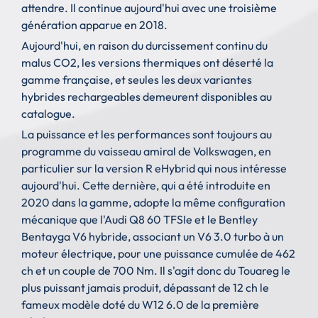
attendre. Il continue aujourd'hui avec une troisième
génération apparue en 2018.
Aujourd'hui, en raison du durcissement continu du
malus CO2, les versions thermiques ont déserté la
gamme française, et seules les deux variantes
hybrides rechargeables demeurent disponibles au
catalogue.
La puissance et les performances sont toujours au
programme du vaisseau amiral de Volkswagen, en
particulier sur la version R eHybrid qui nous intéresse
aujourd'hui. Cette dernière, qui a été introduite en
2020 dans la gamme, adopte la même configuration
mécanique que l'Audi Q8 60 TFSIe et le Bentley
Bentayga V6 hybride, associant un V6 3.0 turbo à un
moteur électrique, pour une puissance cumulée de 462
ch et un couple de 700 Nm. Il s'agit donc du Touareg le
plus puissant jamais produit, dépassant de 12 ch le
fameux modèle doté du W12 6.0 de la première