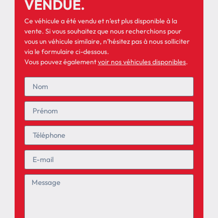
VENDUE.
Ce véhicule a été vendu et n’est plus disponible à la
vente. Si vous souhaitez que nous recherchions pour
vous un véhicule similaire, n’hésitez pas à nous solliciter
via le formulaire ci-dessous.
Vous pouvez également
voir nos véhicules disponibles
.