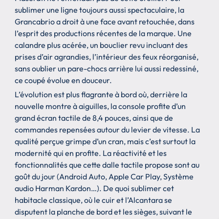
sublimer une ligne toujours aussi spectaculaire, la
Grancabrio a droit à une face avant retouchée, dans
l’esprit des productions récentes de la marque. Une
calandre plus acérée, un bouclier revu incluant des
prises d’air agrandies, l’intérieur des feux réorganisé,
sans oublier un pare-chocs arrière lui aussi redessiné,
ce coupé évolue en douceur.
L’évolution est plus flagrante à bord où, derrière la
nouvelle montre à aiguilles, la console profite d’un
grand écran tactile de 8,4 pouces, ainsi que de
commandes repensées autour du levier de vitesse. La
qualité perçue grimpe d’un cran, mais c’est surtout la
modernité qui en profite. La réactivité et les
fonctionnalités que cette dalle tactile propose sont au
goût du jour (Android Auto, Apple Car Play, Système
audio Harman Kardon…). De quoi sublimer cet
habitacle classique, où le cuir et l’Alcantara se
disputent la planche de bord et les sièges, suivant le