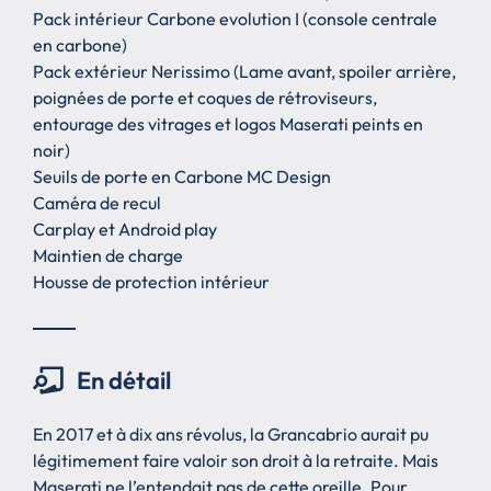
Pack intérieur Carbone evolution I (console centrale
en carbone)
Pack extérieur Nerissimo (Lame avant, spoiler arrière,
poignées de porte et coques de rétroviseurs,
entourage des vitrages et logos Maserati peints en
noir)
Seuils de porte en Carbone MC Design
Caméra de recul
Carplay et Android play
Maintien de charge
Housse de protection intérieur
En détail
En 2017 et à dix ans révolus, la Grancabrio aurait pu
légitimement faire valoir son droit à la retraite. Mais
Maserati ne l’entendait pas de cette oreille. Pour