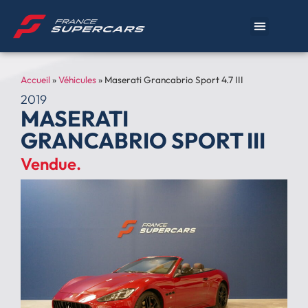
Accueil
»
Véhicules
»
Maserati Grancabrio Sport 4.7 III
2019
MASERATI
GRANCABRIO SPORT III
Vendue.