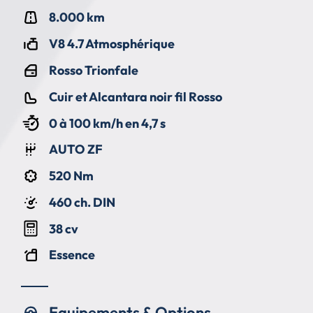
8.000 km
V8 4.7 Atmosphérique
Rosso Trionfale
Cuir et Alcantara noir fil Rosso
0 à 100 km/h en 4,7 s
AUTO ZF
520 Nm
460 ch. DIN
38 cv
Essence
Equipements & Options