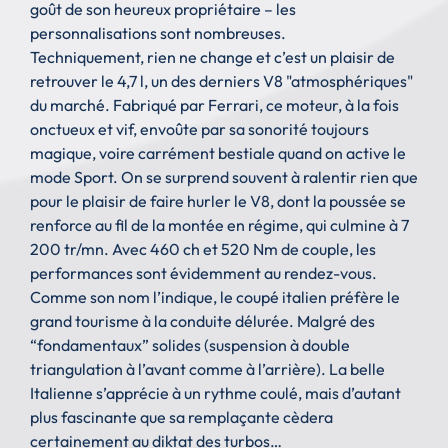
goût de son heureux propriétaire – les
personnalisations sont nombreuses.
Techniquement, rien ne change et c’est un plaisir de
retrouver le 4,7 l, un des derniers V8 "atmosphériques"
du marché. Fabriqué par Ferrari, ce moteur, à la fois
onctueux et vif, envoûte par sa sonorité toujours
magique, voire carrément bestiale quand on active le
mode Sport. On se surprend souvent à ralentir rien que
pour le plaisir de faire hurler le V8, dont la poussée se
renforce au fil de la montée en régime, qui culmine à 7
200 tr/mn. Avec 460 ch et 520 Nm de couple, les
performances sont évidemment au rendez-vous.
Comme son nom l’indique, le coupé italien préfère le
grand tourisme à la conduite délurée. Malgré des
“fondamentaux” solides (suspension à double
triangulation à l’avant comme à l’arrière). La belle
Italienne s’apprécie à un rythme coulé, mais d’autant
plus fascinante que sa remplaçante cèdera
certainement au diktat des turbos…