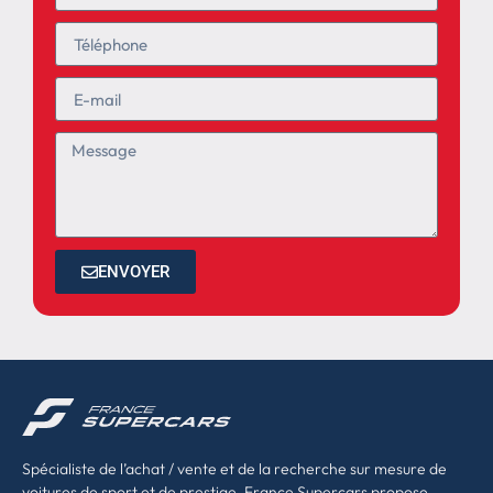
ENVOYER
Spécialiste de l’achat / vente et de la recherche sur mesure de
voitures de sport et de prestige, France Supercars propose