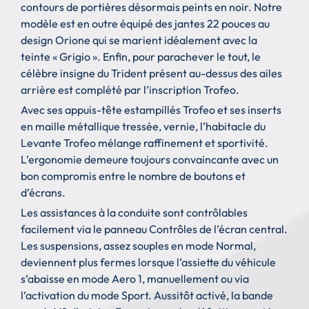
contours de portières désormais peints en noir. Notre
modèle est en outre équipé des jantes 22 pouces au
design Orione qui se marient idéalement avec la
teinte « Grigio ». Enfin, pour parachever le tout, le
célèbre insigne du Trident présent au-dessus des ailes
arrière est complété par l’inscription Trofeo.
Avec ses appuis-tête estampillés Trofeo et ses inserts
en maille métallique tressée, vernie, l’habitacle du
Levante Trofeo mélange raffinement et sportivité.
L’ergonomie demeure toujours convaincante avec un
bon compromis entre le nombre de boutons et
d’écrans.
Les assistances à la conduite sont contrôlables
facilement via le panneau Contrôles de l’écran central.
Les suspensions, assez souples en mode Normal,
deviennent plus fermes lorsque l’assiette du véhicule
s’abaisse en mode Aero 1, manuellement ou via
l’activation du mode Sport. Aussitôt activé, la bande