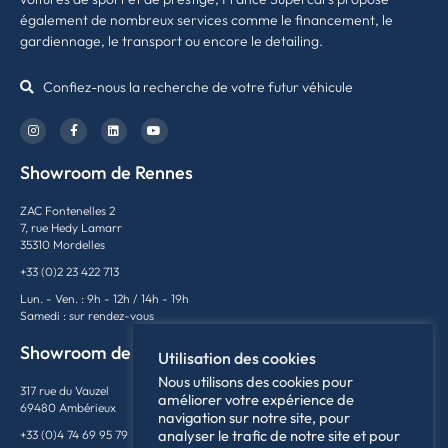
également de nombreux services comme le financement, le
gardiennage, le transport ou encore le detailing.
Confiez-nous la recherche de votre futur véhicule
Showroom de Rennes
ZAC Fontenelles 2
7, rue Hedy Lamarr
35310 Mordelles
+33 (0)2 23 422 713
Lun. - Ven. : 9h - 12h / 14h - 19h
Samedi : sur rendez-vous
Showroom de Lyon
Utilisation des cookies
Nous utilisons des cookies pour
317 rue du Vauzel
améliorer votre expérience de
69480 Ambérieux
navigation sur notre site, pour
analyser le trafic de notre site et pour
+33 (0)4 74 69 95 79