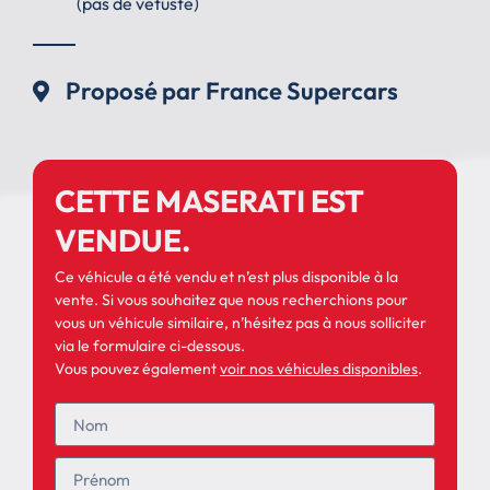
(pas de vétusté)
Proposé par France Supercars
CETTE MASERATI EST
VENDUE.
Ce véhicule a été vendu et n’est plus disponible à la
vente. Si vous souhaitez que nous recherchions pour
vous un véhicule similaire, n’hésitez pas à nous solliciter
via le formulaire ci-dessous.
Vous pouvez également
voir nos véhicules disponibles
.