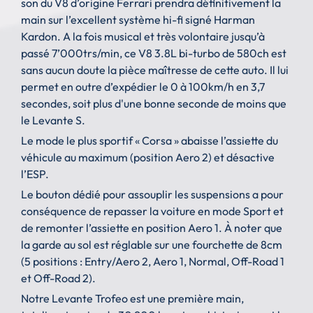
son du V8 d’origine Ferrari prendra définitivement la
main sur l’excellent système hi-fi signé Harman
Kardon. A la fois musical et très volontaire jusqu’à
passé 7’000trs/min, ce V8 3.8L bi-turbo de 580ch est
sans aucun doute la pièce maîtresse de cette auto. Il lui
permet en outre d’expédier le 0 à 100km/h en 3,7
secondes, soit plus d'une bonne seconde de moins que
le Levante S.
Le mode le plus sportif « Corsa » abaisse l’assiette du
véhicule au maximum (position Aero 2) et désactive
l’ESP.
Le bouton dédié pour assouplir les suspensions a pour
conséquence de repasser la voiture en mode Sport et
de remonter l’assiette en position Aero 1. À noter que
la garde au sol est réglable sur une fourchette de 8cm
(5 positions : Entry/Aero 2, Aero 1, Normal, Off-Road 1
et Off-Road 2).
Notre Levante Trofeo est une première main,